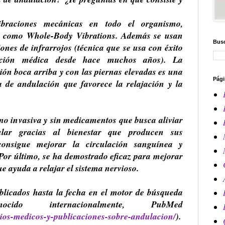
vibraciones mecánicas en todo el organismo,
e como Whole-Body Vibrations. Además se usan
Busc
ones de infrarrojos (técnica que se usa con éxito
tación médica desde hace muchos años). La
ión boca arriba y con las piernas elevadas es una
Pági
ía de andulación que favorece la relajación y la
no invasiva y sin medicamentos que busca aliviar
ular gracias al bienestar que producen sus
consigue mejorar la circulación sanguínea y
. Por último, se ha demostrado eficaz para mejorar
ue ayuda a relajar el sistema nervioso.
blicados hasta la fecha en el motor de búsqueda
cido internacionalmente, PubMed
dios-medicos-y-publicaciones-sobre-andulacion/
).