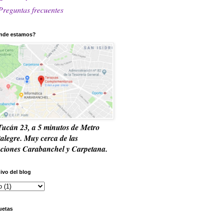
Preguntas frecuentes
nde estamos?
Tucán 23, a 5 minutos de Metro
talegre. Muy cerca de las
aciones Carabanchel y Carpetana.
ivo del blog
uetas