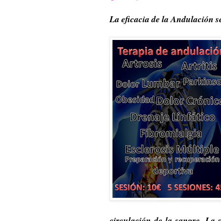
La eficacia de la Andulación se
circulación de la sangre. La 