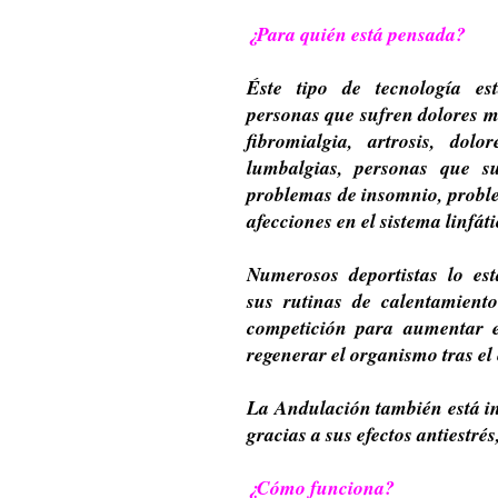
¿Para quién está pensada?
Éste tipo de tecnología es
personas que sufren
dolores m
fibromialgia, artrosis, dol
lumbalgias, personas que s
problemas de insomnio, proble
afecciones en el sistema linfáti
Numerosos
deportistas
lo es
sus rutinas de calentamient
competición para aumentar e
regenerar el organismo tras el 
La Andulación también está in
gracias a sus efectos antiestrés
¿Cómo funciona?