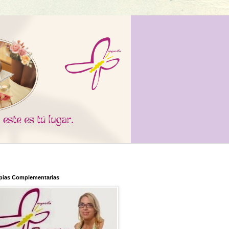
pias Complementarias