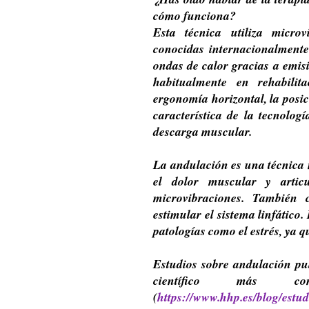
cómo funciona?
Esta técnica utiliza micro
conocidas internacionalment
ondas de calor gracias a emisi
habitualmente en rehabili
ergonomía horizontal, la posic
característica de la tecnolog
descarga muscular.
La andulación es una técnica 
el dolor muscular y artic
microvibraciones. También 
estimular el sistema linfático
patologías como el estrés, ya q
Estudios sobre andulación pu
científico más cono
(
https://www.hhp.es/blog/estu