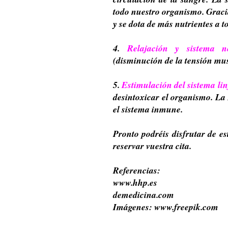
todo nuestro organismo. Graci
y se dota de más nutrientes a t
4.
Relajación y sistema ne
(disminución de la tensión mus
5.
Estimulación del sistema lin
desintoxicar el organismo. La A
el sistema inmune.
Pronto podréis disfrutar de es
reservar vuestra cita.
Referencias:
www.hhp.es
demedicina.com
Imágenes: www.freepik.com