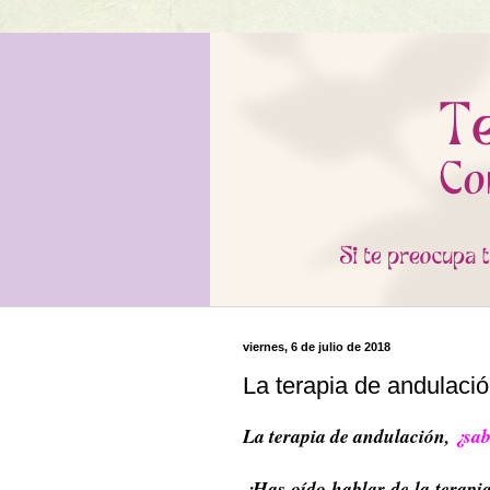
viernes, 6 de julio de 2018
La terapia de andulació
La terapia de andulación,
¿sab
¿Has oído hablar de la terapi