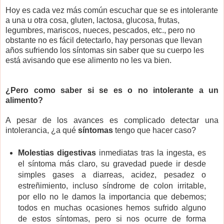
Hoy es cada vez más común escuchar que se es intolerante
a una u otra cosa, gluten, lactosa, glucosa, frutas,
legumbres, mariscos, nueces, pescados, etc., pero no
obstante no es fácil detectarlo, hay personas que llevan
años sufriendo los síntomas sin saber que su cuerpo les
está avisando que ese alimento no les va bien.
¿Pero como saber si se es o no intolerante a un
alimento?
A pesar de los avances es complicado detectar una
intolerancia, ¿a qué
síntomas
tengo que hacer caso?
Molestias digestivas
inmediatas tras la ingesta, es
el síntoma más claro, su gravedad puede ir desde
simples gases a diarreas, acidez, pesadez o
estreñimiento, incluso síndrome de colon irritable,
por ello no le damos la importancia que debemos;
todos en muchas ocasiones hemos sufrido alguno
de estos síntomas, pero si nos ocurre de forma