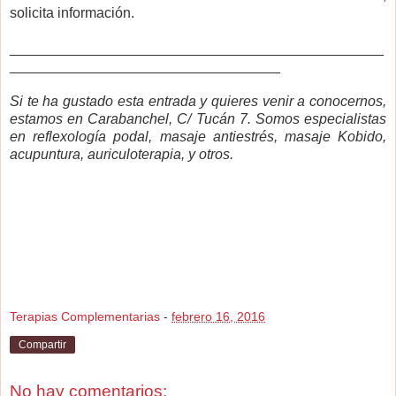
solicita información.
_______________________________________________
__________________________________
Si te ha gustado esta entrada y quieres venir a conocernos,
estamos en Carabanchel, C/ Tucán 7. Somos especialistas
en reflexología podal, masaje antiestrés, masaje Kobido,
acupuntura, auriculoterapia, y otros.
Terapias Complementarias
-
febrero 16, 2016
Compartir
No hay comentarios: