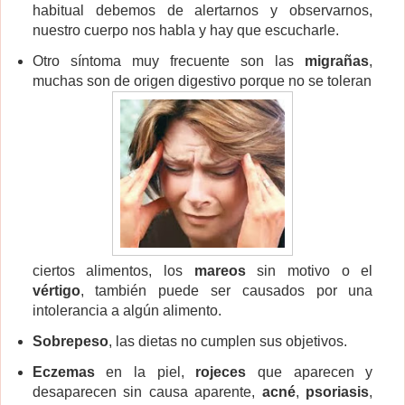
habitual debemos de alertarnos y observarnos,
nuestro cuerpo nos habla y hay que escucharle.
Otro síntoma muy frecuente son las
migrañas
,
muchas son de origen digestivo porque no se toleran
ciertos alimentos, los
mareos
sin motivo o el
vértigo
, también puede ser causados por una
intolerancia a algún alimento.
Sobrepeso
, las dietas no cumplen sus objetivos.
Eczemas
en la piel,
rojeces
que aparecen y
desaparecen sin causa aparente,
acné
,
psoriasis
,