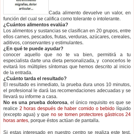
Cada alimento devuelve un valor, en
función del cual se califica como tolerante o intolerante.
¿Cuántos alimentos evalúa?
Los alimentos y sustancias se clasifican en 20 grupos, entre
ellos carnes, pescados, frutas, verduras, azúcares, cereales,
aditivos, conservantes y estimulantes.
¿En qué te puede ayudar?
conocer aquello que no te va bien, permitirá a tu
especialista darte una dieta personalizada, y conocerlos le
evitará los múltiples síntomas que hemos descrito al inicio
de la entrada.
¿Cuánto tarda el resultado?
El resultado es inmediato, la prueba dura unos 10 minutos,
el profesional le dará las recomendaciones adecuadas y se
llevará su informe a casa.
No es una prueba dolorosa
, el único requisito es que se
realice
2 horas después de haber comido o bebido
líquido
(excepto agua) y que
no se tomen protectores gástricos 24
horas antes
, porque éstos actúan de pantalla.
Si estas interesado en nuestro centro se realiza este test,